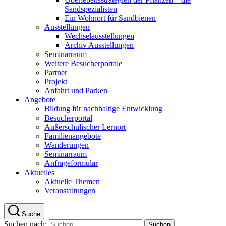
Sandspezialisten
Ein Wohnort für Sandbienen
Ausstellungen
Wechselausstellungen
Archiv Ausstellungen
Seminarraum
Weitere Besucherportale
Partner
Projekt
Anfahrt und Parken
Angebote
Bildung für nachhaltige Entwicklung
Besucherportal
Außerschulischer Lernort
Familienangebote
Wanderungen
Seminarraum
Anfrageformular
Aktuelles
Aktuelle Themen
Veranstaltungen
Suche
Suchen nach: