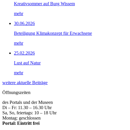
Kreativsommer auf Burg Wissem
mehr
30.06.2026
Beteiligung Klimakonzept für Erwachsene
mehr
25.02.2026
Lust auf Natur
mehr
weitere aktuelle Beiträge
Öffnungszeiten
des Portals und der Museen
Di – Fr: 11.30 – 16.30 Uhr
Sa, So, feiertags: 10 – 18 Uhr
Montag: geschlossen
Portal: Eintritt frei