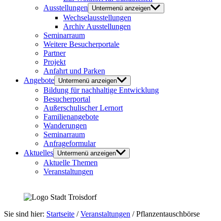
Ausstellungen
Untermenü anzeigen
Wechselausstellungen
Archiv Ausstellungen
Seminarraum
Weitere Besucherportale
Partner
Projekt
Anfahrt und Parken
Angebote
Untermenü anzeigen
Bildung für nachhaltige Entwicklung
Besucherportal
Außerschulischer Lernort
Familienangebote
Wanderungen
Seminarraum
Anfrageformular
Aktuelles
Untermenü anzeigen
Aktuelle Themen
Veranstaltungen
Sie sind hier:
Startseite
/
Veranstaltungen
/
Pflanzentauschbörse