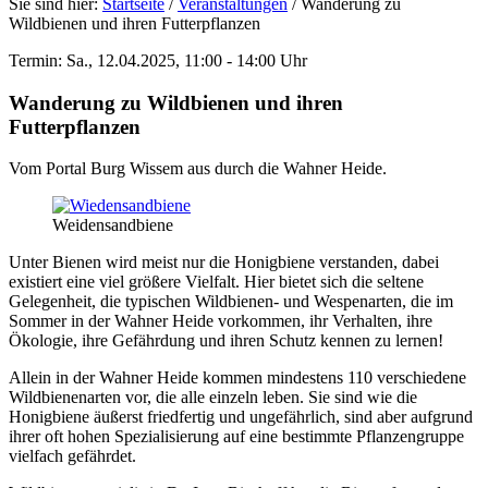
Sie sind hier:
Startseite
/
Veranstaltungen
/
Wanderung zu
Wildbienen und ihren Futterpflanzen
Termin: Sa., 12.04.2025, 11:00 - 14:00 Uhr
Wanderung zu Wildbienen und ihren
Futterpflanzen
Vom Portal Burg Wissem aus durch die Wahner Heide.
Weidensandbiene
Unter Bienen wird meist nur die Honigbiene verstanden, dabei
existiert eine viel größere Vielfalt. Hier bietet sich die seltene
Gelegenheit, die typischen Wildbienen- und Wespenarten, die im
Sommer in der Wahner Heide vorkommen, ihr Verhalten, ihre
Ökologie, ihre Gefährdung und ihren Schutz kennen zu lernen!
Allein in der Wahner Heide kommen mindestens 110 verschiedene
Wildbienenarten vor, die alle einzeln leben. Sie sind wie die
Honigbiene äußerst friedfertig und ungefährlich, sind aber aufgrund
ihrer oft hohen Spezialisierung auf eine bestimmte Pflanzengruppe
vielfach gefährdet.