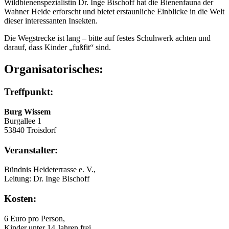
Wildbienenspezialistin Dr. Inge Bischoff hat die Bienenfauna der
Wahner Heide erforscht und bietet erstaunliche Einblicke in die Welt
dieser interessanten Insekten.
Die Wegstrecke ist lang – bitte auf festes Schuhwerk achten und
darauf, dass Kinder „fußfit“ sind.
Organisatorisches:
Treffpunkt:
Burg Wissem
Burgallee 1
53840 Troisdorf
Veranstalter:
Bündnis Heideterrasse e. V.,
Leitung: Dr. Inge Bischoff
Kosten:
6 Euro pro Person,
Kinder unter 14 Jahren frei