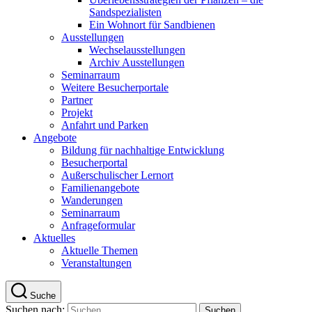
Sandspezialisten
Ein Wohnort für Sandbienen
Ausstellungen
Wechselausstellungen
Archiv Ausstellungen
Seminarraum
Weitere Besucherportale
Partner
Projekt
Anfahrt und Parken
Angebote
Bildung für nachhaltige Entwicklung
Besucherportal
Außerschulischer Lernort
Familienangebote
Wanderungen
Seminarraum
Anfrageformular
Aktuelles
Aktuelle Themen
Veranstaltungen
Suche
Suchen nach: