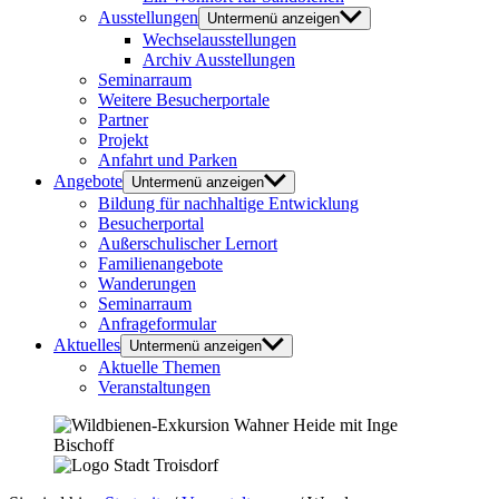
Ausstellungen
Untermenü anzeigen
Wechselausstellungen
Archiv Ausstellungen
Seminarraum
Weitere Besucherportale
Partner
Projekt
Anfahrt und Parken
Angebote
Untermenü anzeigen
Bildung für nachhaltige Entwicklung
Besucherportal
Außerschulischer Lernort
Familienangebote
Wanderungen
Seminarraum
Anfrageformular
Aktuelles
Untermenü anzeigen
Aktuelle Themen
Veranstaltungen