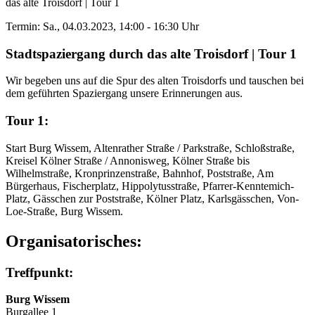
das alte Troisdorf | Tour 1
Termin: Sa., 04.03.2023, 14:00 - 16:30 Uhr
Stadtspaziergang durch das alte Troisdorf | Tour 1
Wir begeben uns auf die Spur des alten Troisdorfs und tauschen bei
dem geführten Spaziergang unsere Erinnerungen aus.
Tour 1:
Start Burg Wissem, Altenrather Straße / Parkstraße, Schloßstraße,
Kreisel Kölner Straße / Annonisweg, Kölner Straße bis
Wilhelmstraße, Kronprinzenstraße, Bahnhof, Poststraße, Am
Bürgerhaus, Fischerplatz, Hippolytusstraße, Pfarrer-Kenntemich-
Platz, Gässchen zur Poststraße, Kölner Platz, Karlsgässchen, Von-
Loe-Straße, Burg Wissem.
Organisatorisches:
Treffpunkt:
Burg Wissem
Burgallee 1