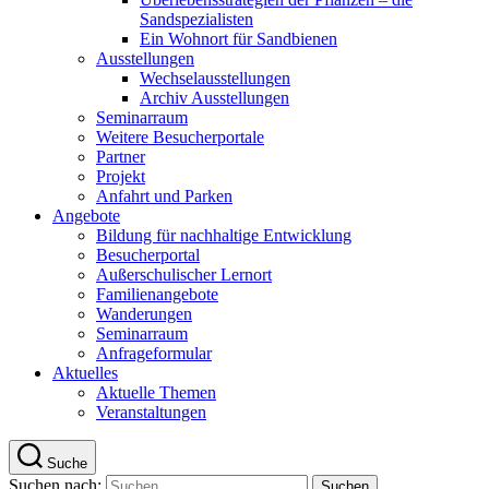
Sandspezialisten
Ein Wohnort für Sandbienen
Ausstellungen
Wechselausstellungen
Archiv Ausstellungen
Seminarraum
Weitere Besucherportale
Partner
Projekt
Anfahrt und Parken
Angebote
Bildung für nachhaltige Entwicklung
Besucherportal
Außerschulischer Lernort
Familienangebote
Wanderungen
Seminarraum
Anfrageformular
Aktuelles
Aktuelle Themen
Veranstaltungen
Suche
Suchen nach: