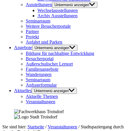
Ausstellungen
Untermenü anzeigen
Wechselausstellungen
Archiv Ausstellungen
Seminarraum
Weitere Besucherportale
Partner
Projekt
Anfahrt und Parken
Angebote
Untermenü anzeigen
Bildung für nachhaltige Entwicklung
Besucherportal
Außerschulischer Lernort
Familienangebote
Wanderungen
Seminarraum
Anfrageformular
Aktuelles
Untermenü anzeigen
Aktuelle Themen
Veranstaltungen
Sie sind hier:
Startseite
/
Veranstaltungen
/
Stadtspaziergang durch