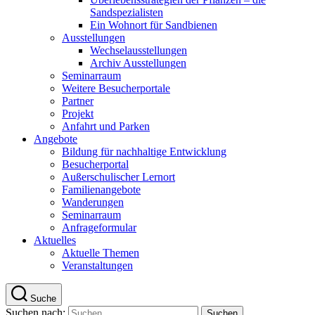
Sandspezialisten
Ein Wohnort für Sandbienen
Ausstellungen
Wechselausstellungen
Archiv Ausstellungen
Seminarraum
Weitere Besucherportale
Partner
Projekt
Anfahrt und Parken
Angebote
Bildung für nachhaltige Entwicklung
Besucherportal
Außerschulischer Lernort
Familienangebote
Wanderungen
Seminarraum
Anfrageformular
Aktuelles
Aktuelle Themen
Veranstaltungen
Suche
Suchen nach: