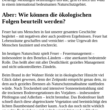
in einem international bedeutsamen Naturschutzgebiet.
Aber: Wie können die ökologischen
Folgen beurteilt werden?
Feuer hat uns Menschen in fast unserer gesamten Geschichte
begleitet – mit negativen aber auch positiven Ergebnissen. Feuer hat
Lebensräume geschaffen und vernichtet – seine Urgewalt den
Menschen fasziniert und erschreckt.
Im heutigen Naturschutz spielt Feuer – Feuermanagement –
insbesondere in den Benelux-Ländern – eine anerkannt bedeutende
Rolle. Das heißt aber mit aller Deutlichkeit: gezieltes Management
und nicht unkontrolliertes Zündeln.
Beim Brand in der Wahner Heide ist in ökologischer Hinsicht viel
Glück dabei gewesen, denn der Zeitpunkt entspricht genau dem, zu
dem auch gezieltes Brennen als Naturschutzmaßnahme stattfinden
würde. Nach Trockenheit und intensiver Sonneneinstrahlung sind
die trockenen Bodenvegetationen des Vorjahres – insbesondere
Pfeifengras und Adlerfarn – leicht brennbar. Das Bodenfeuer läuft
schnell durch diese abgetrocknete Vegetation und beeinträchtigt den
lichten Baumbestand darüber kaum. Auch das noch nicht wirklich