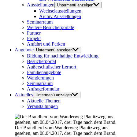
Ausstellungen
Untermenü anzeigen
Wechselausstellungen
Archiv Ausstellungen
Seminarraum
Weitere Besucherportale
Partner
Projekt
Anfahrt und Parken
Angebote
Untermenü anzeigen
Bildung für nachhaltige Entwicklung
Besucherportal
Außerschulischer Lernort
Familienangebote
Wanderungen
Seminarraum
Anfrageformular
Aktuelles
Untermenü anzeigen
Aktuelle Themen
Veranstaltungen
Der Brandherd vom Wanderweg Planitzweg aus
gesehen, am 08.04.2017, drei Tage nach dem Brand.