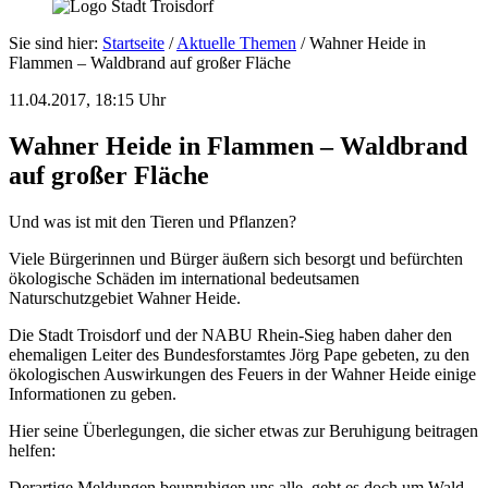
Sie sind hier:
Startseite
/
Aktuelle Themen
/
Wahner Heide in
Flammen – Waldbrand auf großer Fläche
11.04.2017, 18:15 Uhr
Wahner Heide in Flammen – Waldbrand
auf großer Fläche
Und was ist mit den Tieren und Pflanzen?
Viele Bürgerinnen und Bürger äußern sich besorgt und befürchten
ökologische Schäden im international bedeutsamen
Naturschutzgebiet Wahner Heide.
Die Stadt Troisdorf und der NABU Rhein-Sieg haben daher den
ehemaligen Leiter des Bundesforstamtes Jörg Pape gebeten, zu den
ökologischen Auswirkungen des Feuers in der Wahner Heide einige
Informationen zu geben.
Hier seine Überlegungen, die sicher etwas zur Beruhigung beitragen
helfen:
Derartige Meldungen beunruhigen uns alle, geht es doch um Wald